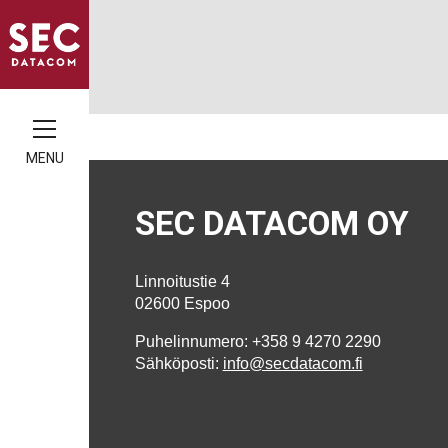
MENU
SEC DATACOM OY
Linnoitustie 4
02600 Espoo
Puhelinnumero: +358 9 4270 2290
Sähköposti:
info@secdatacom.fi