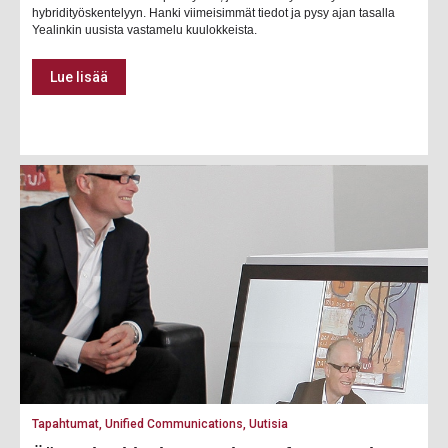
hybridityöskentelyyn. Hanki viimeisimmät tiedot ja pysy ajan tasalla
Yealinkin uusista vastamelu kuulokkeista.
Lue lisää
Tapahtumat, Unified Communications, Uutisia