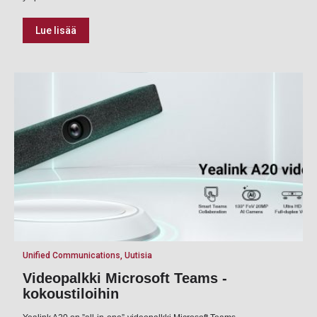
Lue lisää
Lue lisää
Unified Communications, Uutisia
Videopalkki Microsoft Teams -
kokoustiloihin