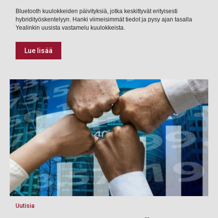
Bluetooth kuulokkeiden päivityksiä, jotka keskittyvät erityisesti
hybridityöskentelyyn. Hanki viimeisimmät tiedot ja pysy ajan tasalla
Yealinkin uusista vastamelu kuulokkeista.
Lue lisää
Uutisia