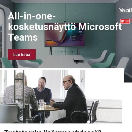
All-in-one-
kosketusnäyttö Microsoft
Teams
Lue lisää