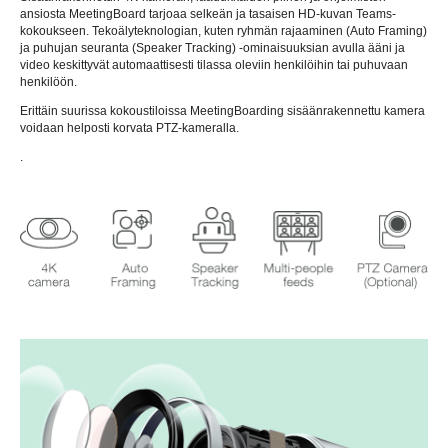
ansiosta MeetingBoard tarjoaa selkeän ja tasaisen HD-kuvan Teams-
kokoukseen. Tekoälyteknologian, kuten ryhmän rajaaminen (Auto Framing)
ja puhujan seuranta (Speaker Tracking) -ominaisuuksian avulla ääni ja
video keskittyvät automaattisesti tilassa oleviin henkilöihin tai puhuvaan
henkilöön.
Erittäin suurissa kokoustiloissa MeetingBoarding sisäänrakennettu kamera
voidaan helposti korvata PTZ-kameralla.
.