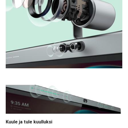
Kuule ja tule kuulluksi