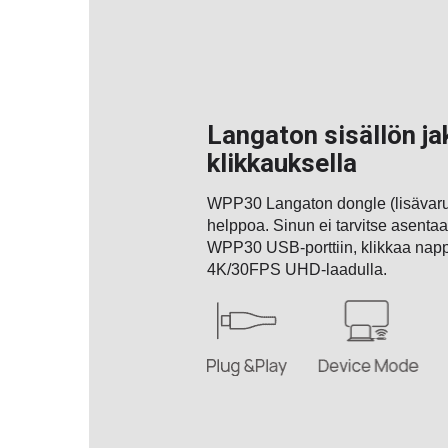
Langaton sisällön ja
klikkauksella
WPP30 Langaton dongle (lisävarus
helppoa. Sinun ei tarvitse asentaa 
WPP30 USB-porttiin, klikkaa nappi
4K/30FPS UHD-laadulla.