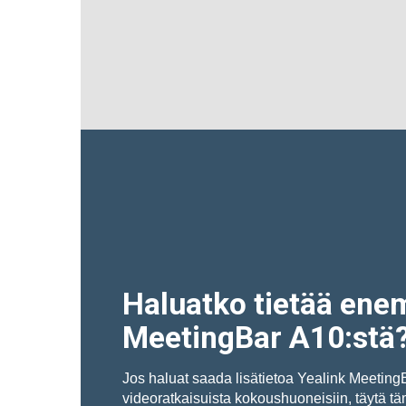
Haluatko tietää ene
MeetingBar A10:stä
Jos haluat saada lisätietoa Yealink MeetingB
videoratkaisuista kokoushuoneisiin, täytä 