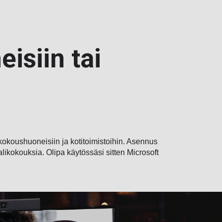
isiin tai
kokoushuoneisiin ja kotitoimistoihin. Asennus
ikokouksia. Olipa käytössäsi sitten Microsoft