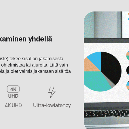
kaminen yhdellä
te) tekee sisällön jakamisesta
ohjelmistoa tai ajureita. Liitä vain
a ja olet valmis jakamaan sisältöä