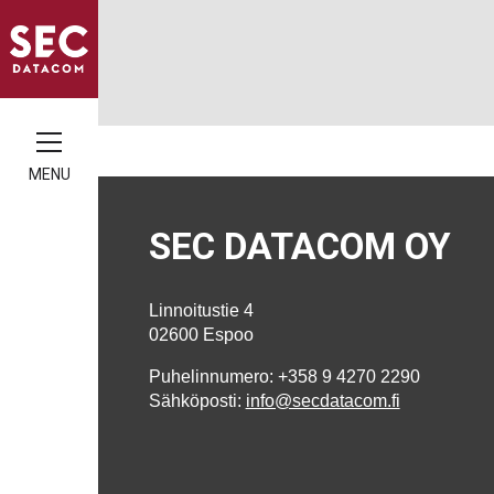
MENU
SEC DATACOM OY
Linnoitustie 4
02600 Espoo
Puhelinnumero: +358 9 4270 2290
Sähköposti:
info@secdatacom.fi