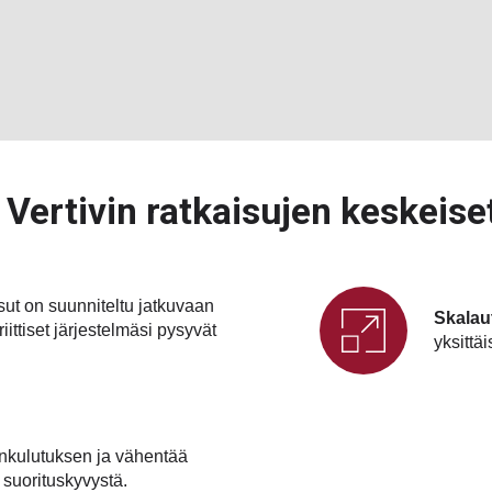
Vertivin ratkaisujen keskeise
isut on suunniteltu jatkuvaan
Skalau
riittiset järjestelmäsi pysyvät
yksittä
nkulutuksen ja vähentää
 suorituskyvystä.