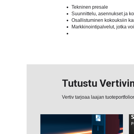
Tekninen presale
Suunnittelu, asennukset ja ko
Osallistuminen kokouksiin ka
Markkinointipalvelut, jotka vo
Tutustu Vertivin
Vertiv tarjoaa laajan tuoteportfolio