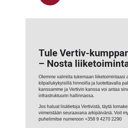
Tule Vertiv-kumppan
– Nosta liiketoiminta
Olemme valmiita tukemaan liiketoimintaasi 
kilpailukykyisillä hinnoilla ja luotettavalla p
kanssamme ja Vertivin kanssa voi antaa sinul
infrastruktuurin hallinnassa.
Jos haluat lisätietoja Vertivistä, täytä loma
viimeistään seuraavana arkipäivänä. Voit my
puhelimitse numeroon +358 9 4270 2290