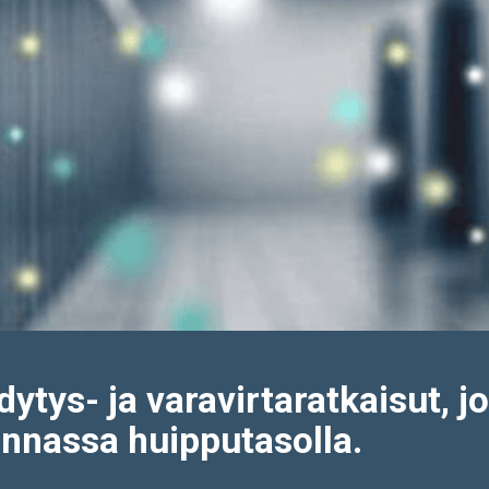
ytys- ja varavirtaratkaisut, jo
innassa huipputasolla.