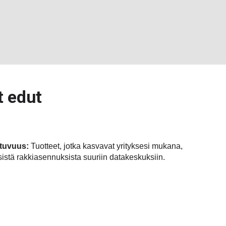
t edut
tuvuus:
Tuotteet, jotka kasvavat yrityksesi mukana,
isistä rakkiasennuksista suuriin datakeskuksiin.