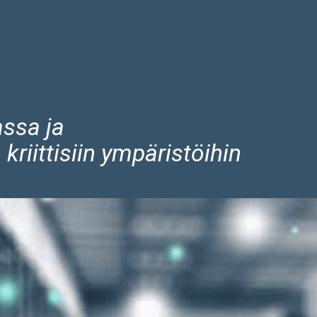
assa ja
kriittisiin ympäristöihin