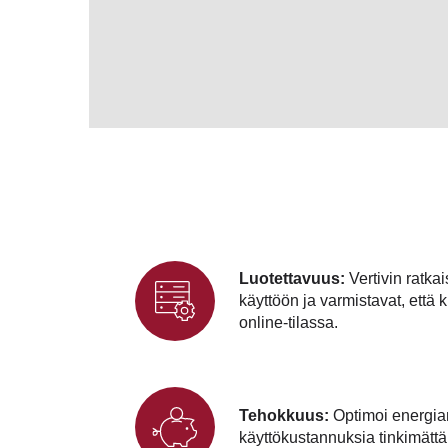
Luotettavuus:
Vertivin ratka
käyttöön ja varmistavat, että k
online-tilassa.
Tehokkuus:
Optimoi energia
käyttökustannuksia tinkimättä