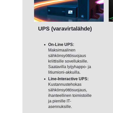
UPS (varavirtalähde)
On-Line UPS:
Maksimaalinen
sähkönsyöttösuojaus
kriittisille sovelluksille.
Saatavilla lyijyhappo- ja
litiumioni-akkuilla.
Line-Interactive UPS:
Kustannustehokas
sähkönsyöttösuojaus,
ihanteellinen toimistoille
ja pienille IT-
asennuksille.