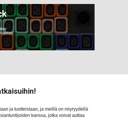
atkaisuihin!
aan ja tuotteistaan, ja meillä on nöyryydellä
siantuntijoiden kanssa, jotka voivat auttaa