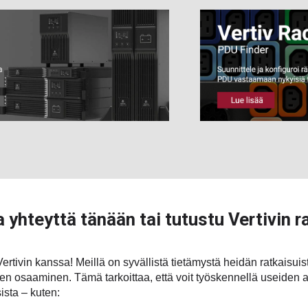
 yhteyttä tänään tai tutustu Vertivin r
tivin kanssa! Meillä on syvällistä tietämystä heidän ratkaisuist
nen osaaminen. Tämä tarkoittaa, että voit työskennellä useiden a
ista – kuten: