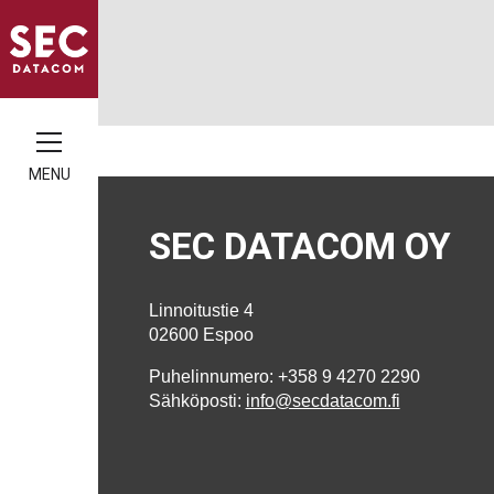
MENU
SEC DATACOM OY
Linnoitustie 4
02600 Espoo
Puhelinnumero: +358 9 4270 2290
Sähköposti:
info@secdatacom.fi