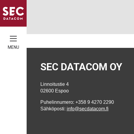
MENU
SEC DATACOM OY
Linnoitustie 4
02600 Espoo
Puhelinnumero: +358 9 4270 2290
Sähköposti:
info@secdatacom.fi