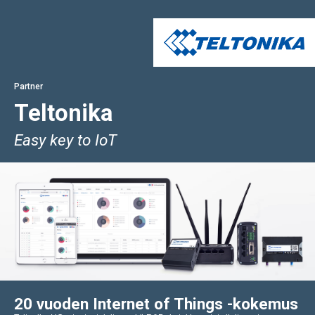
Partner
Teltonika
Easy key to IoT
20 vuoden Internet of Things -kokemus