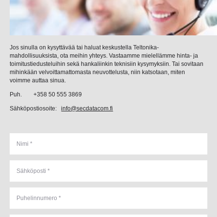
Jos sinulla on kysyttävää tai haluat keskustella Teltonika-
mahdollisuuksista, ota meihin yhteys. Vastaamme mielellämme hinta- ja
toimitustiedusteluihin sekä hankaliinkin teknisiin kysymyksiin. Tai sovitaan
mihinkään velvoittamattomasta neuvottelusta, niin katsotaan, miten
voimme auttaa sinua.
Puh. +358 50 555 3869
Sähköpostiosoite:
info@secdatacom.fi