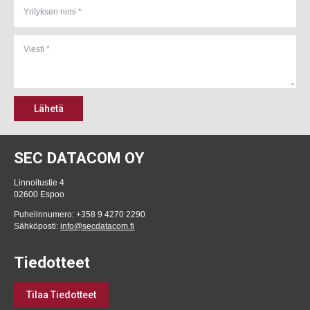
Lähetä
SEC DATACOM OY
Linnoitustie 4
02600 Espoo
Puhelinnumero: +358 9 4270 2290
Sähköposti:
info@secdatacom.fi
Tiedotteet
Tilaa Tiedotteet