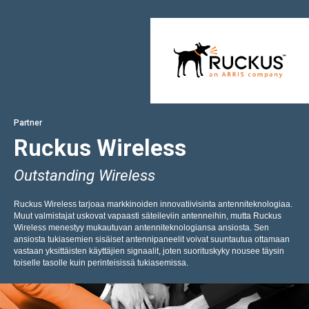
Partner
Ruckus Wireless
Outstanding Wireless
Ruckus Wireless tarjoaa markkinoiden innovatiivisinta antenniteknologiaa.
Muut valmistajat uskovat vapaasti säteileviin antenneihin, mutta Ruckus
Wireless menestyy mukautuvan antenniteknologiansa ansiosta. Sen
ansiosta tukiasemien sisäiset antennipaneelit voivat suuntautua ottamaan
vastaan yksittäisten käyttäjien signaalit, joten suorituskyky nousee täysin
toiselle tasolle kuin perinteisissä tukiasemissa.