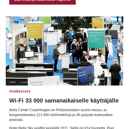
Asiakascase
Wi-Fi 33 000 samanaikaiselle käyttäjälle
Bella Center Copenhagen on Pohjoismaiden suurin messu- ja
kongressikeskus 121 800 neliömetrinsä ja 48 pysyvän kokoustilan
ansiosta.
Hotel Bella Sky avattiin keväällä 2011. Siellä on 814 huonetta. Pian