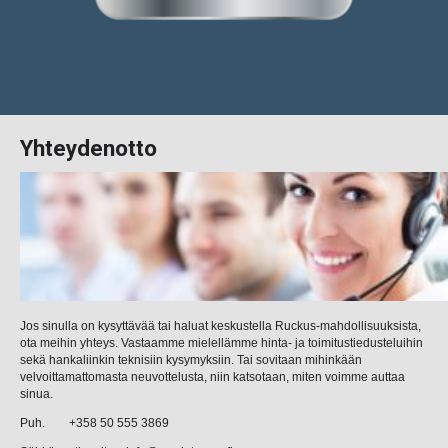
Yhteydenotto
Jos sinulla on kysyttävää tai haluat keskustella Ruckus-mahdollisuuksista,
ota meihin yhteys. Vastaamme mielellämme hinta- ja toimitustiedusteluihin
sekä hankaliinkin teknisiin kysymyksiin. Tai sovitaan mihinkään
velvoittamattomasta neuvottelusta, niin katsotaan, miten voimme auttaa
sinua.
Puh. +358 50 555 3869