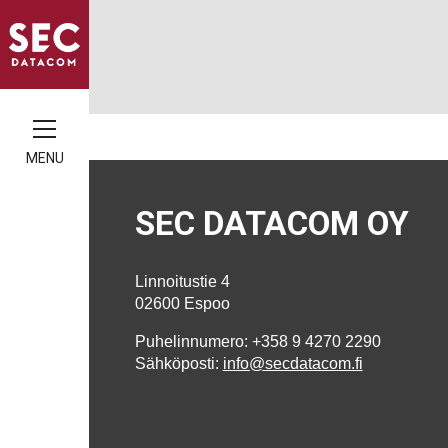
MENU
SEC DATACOM OY
Linnoitustie 4
02600 Espoo
Puhelinnumero: +358 9 4270 2290
Sähköposti:
info@secdatacom.fi