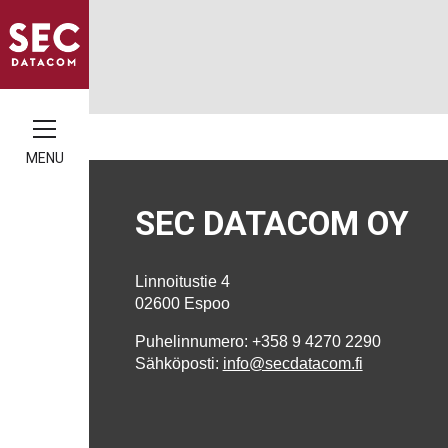
MENU
SEC DATACOM OY
Linnoitustie 4
02600 Espoo
Puhelinnumero: +358 9 4270 2290
Sähköposti:
info@secdatacom.fi