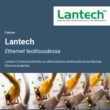
Partner
Lantech
Ethernet teollisuudessa
Lantech Communicationilla on pitkä kokemus teollisuudessa tarvittavista
Ethernet-tuotteista.