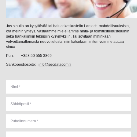
Jos sinulla on kysyttävää tai haluat keskustella Lantech-mahdollisuuksista,
ota meihin yhteys. Vastaamme mielellämme hinta- ja toimitustiedusteluihin
sekä hankaliinkin teknisiin kysymyksiin. Tai sovitaan mihinkään
velvoittamattomasta neuvottelusta, niin katsotaan, miten voimme auttaa
sinua.
Puh. +358 50 555 3869
Sähköpostiosoite:
info@secdatacom.fi