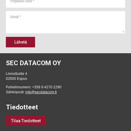
Lähetä
SEC DATACOM OY
Linnoitustie 4
02600 Espoo
Puhelinnumero: +358 9 4270 2290
Sähköposti:
info@secdatacom.fi
Tiedotteet
Tilaa Tiedotteet