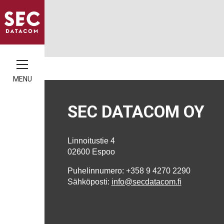
MENU
SEC DATACOM OY
Linnoitustie 4
02600 Espoo
Puhelinnumero: +358 9 4270 2290
Sähköposti:
info@secdatacom.fi