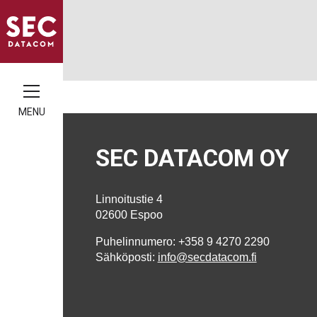
MENU
SEC DATACOM OY
Linnoitustie 4
02600 Espoo
Puhelinnumero: +358 9 4270 2290
Sähköposti:
info@secdatacom.fi