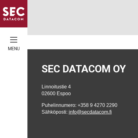
MENU
SEC DATACOM OY
Linnoitustie 4
02600 Espoo
Puhelinnumero: +358 9 4270 2290
Sähköposti:
info@secdatacom.fi