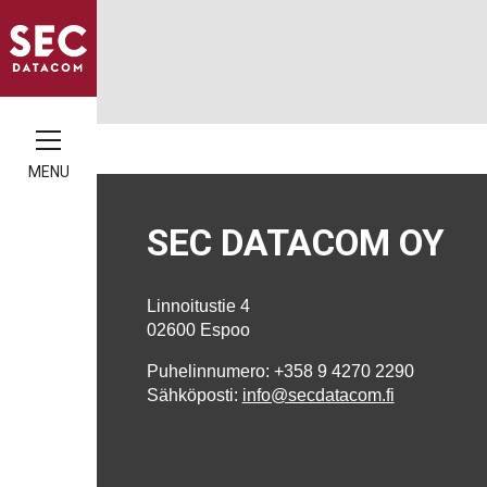
MENU
SEC DATACOM OY
Linnoitustie 4
02600 Espoo
Puhelinnumero: +358 9 4270 2290
Sähköposti:
info@secdatacom.fi