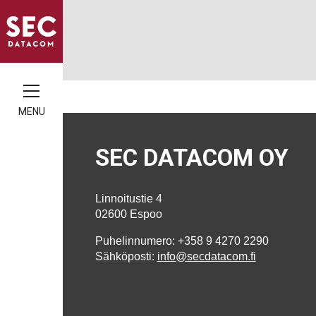
MENU
SEC DATACOM OY
Linnoitustie 4
02600 Espoo
Puhelinnumero: +358 9 4270 2290
Sähköposti:
info@secdatacom.fi