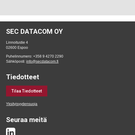
SEC DATACOM OY
Linnoitustie 4
02600 Espoo
Puhelinnumero: +358 9 4270 2290
Sähköposti:
info@secdatacom.fi
Tiedotteet
Tilaa Tiedotteet
Yksityisyydensuoja
Seuraa meitä