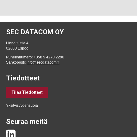
SEC DATACOM OY
Linnoitustie 4
02600 Espoo
Puhelinnumero: +358 9 4270 2290
Sähköposti:
info@secdatacom.fi
Tiedotteet
Tilaa Tiedotteet
Yksityisyydensuoja
Seuraa meitä