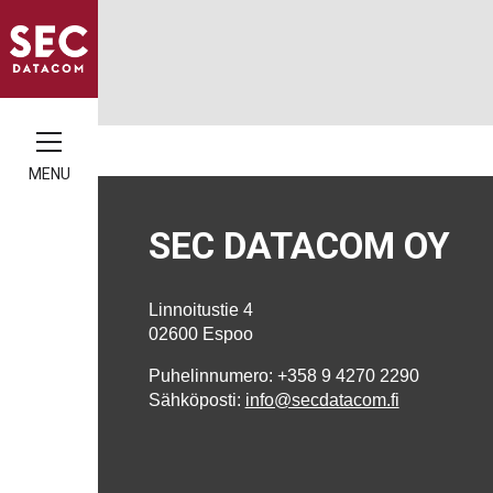
MENU
SEC DATACOM OY
Linnoitustie 4
02600 Espoo
Puhelinnumero: +358 9 4270 2290
Sähköposti:
info@secdatacom.fi