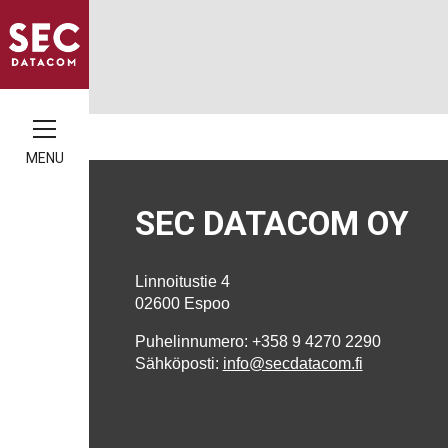
MENU
SEC DATACOM OY
Linnoitustie 4
02600 Espoo
Puhelinnumero: +358 9 4270 2290
Sähköposti:
info@secdatacom.fi