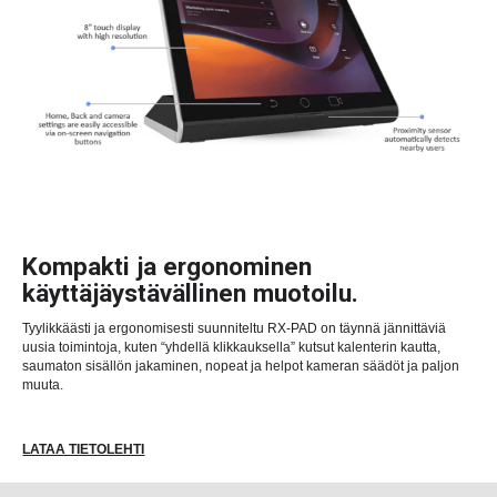
Kompakti ja ergonominen
käyttäjäystävällinen muotoilu.
Tyylikkäästi ja ergonomisesti suunniteltu RX-PAD on täynnä jännittäviä
uusia toimintoja, kuten “yhdellä klikkauksella” kutsut kalenterin kautta,
saumaton sisällön jakaminen, nopeat ja helpot kameran säädöt ja paljon
muuta.
LATAA TIETOLEHTI