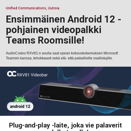
Unified Communications, Uutisia
Ensimmäinen Android 12 -
pohjainen videopalkki
Teams Roomsille!
AudioCodes RXV81:n avulla saat upean kokouskokemuksen Microsoft
Teamsin kanssa, tehokkaasti sekä etä- että paikallisille osallistujille.
Plug-and-play -laite, joka vie palaverit