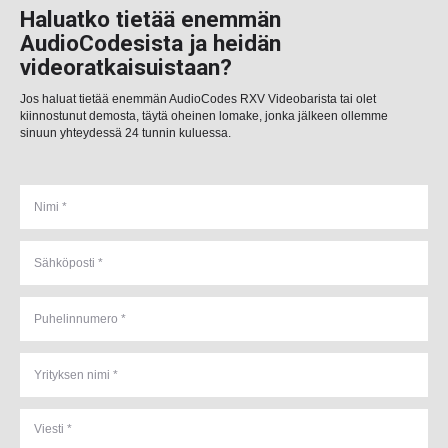
Haluatko tietää enemmän
AudioCodesista ja heidän
videoratkaisuistaan?
Jos haluat tietää enemmän AudioCodes RXV Videobarista tai olet
kiinnostunut demosta, täytä oheinen lomake, jonka jälkeen ollemme
sinuun yhteydessä 24 tunnin kuluessa.