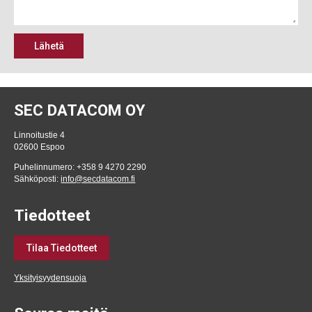
Lähetä
SEC DATACOM OY
Linnoitustie 4
02600 Espoo
Puhelinnumero: +358 9 4270 2290
Sähköposti:
info@secdatacom.fi
Tiedotteet
Tilaa Tiedotteet
Yksityisyydensuoja