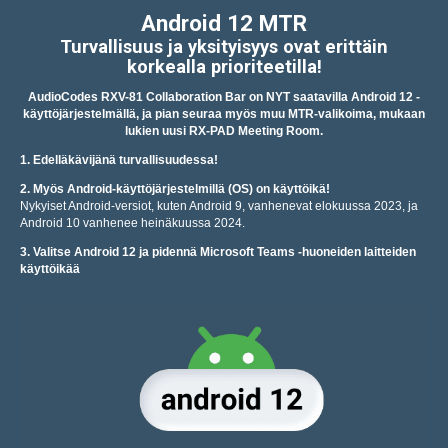
Android 12 MTR
Turvallisuus ja yksityisyys ovat erittäin
korkealla prioriteetilla!
AudioCodes RXV-81 Collaboration Bar on NYT saatavilla Android 12 -
käyttöjärjestelmällä, ja pian seuraa myös muu MTR-valikoima, mukaan
lukien uusi RX-PAD Meeting Room.
1. Edelläkävijänä turvallisuudessa!
2. Myös Android-käyttöjärjestelmillä (OS) on käyttöikä!
Nykyiset Android-versiot, kuten Android 9, vanhenevat elokuussa 2023, ja
Android 10 vanhenee heinäkuussa 2024.
3. Valitse Android 12 ja pidennä Microsoft Teams -huoneiden laitteiden
käyttöikää