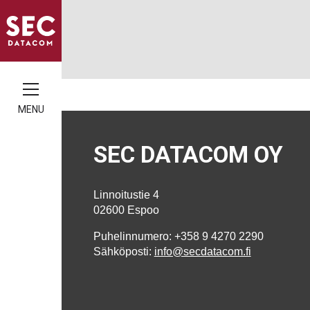
MENU
SEC DATACOM OY
Linnoitustie 4
02600 Espoo
Puhelinnumero: +358 9 4270 2290
Sähköposti:
info@secdatacom.fi