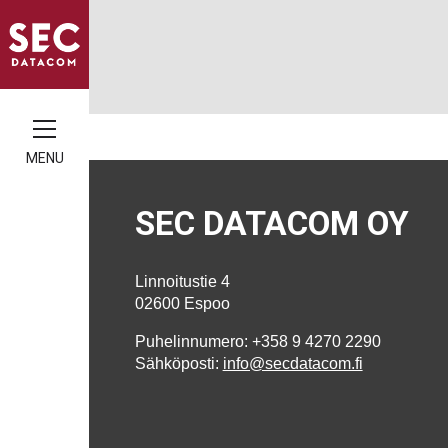
MENU
SEC DATACOM OY
Linnoitustie 4
02600 Espoo
Puhelinnumero: +358 9 4270 2290
Sähköposti:
info@secdatacom.fi